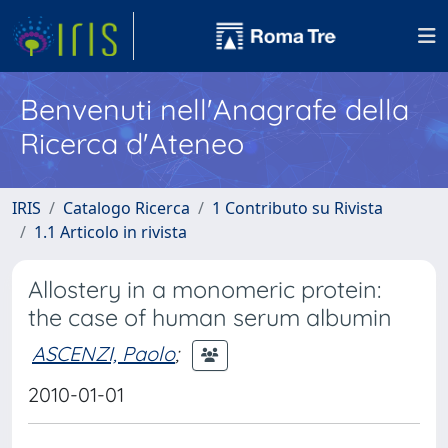
Benvenuti nell'Anagrafe della
Ricerca d'Ateneo
IRIS
Catalogo Ricerca
1 Contributo su Rivista
1.1 Articolo in rivista
Allostery in a monomeric protein:
the case of human serum albumin
ASCENZI, Paolo
;
2010-01-01