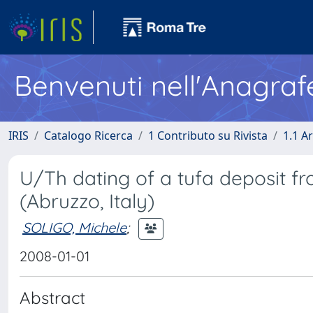
Benvenuti nell'Anagraf
IRIS
Catalogo Ricerca
1 Contributo su Rivista
1.1 Ar
U/Th dating of a tufa deposit f
(Abruzzo, Italy)
SOLIGO, Michele
;
2008-01-01
Abstract