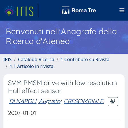
Benvenuti nell'Anagrafe della
Ricerca d'Ateneo
IRIS
Catalogo Ricerca
1 Contributo su Rivista
1.1 Articolo in rivista
SVM PMSM drive with low resolution
Hall effect sensor
DI NAPOLI, Augusto
;
CRESCIMBINI F.
2007-01-01