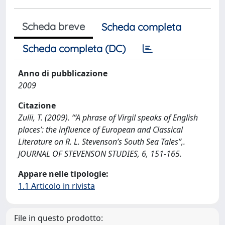
Scheda breve
Scheda completa
Scheda completa (DC)
Anno di pubblicazione
2009
Citazione
Zulli, T. (2009). “‘A phrase of Virgil speaks of English
places’: the influence of European and Classical
Literature on R. L. Stevenson’s South Sea Tales”,.
JOURNAL OF STEVENSON STUDIES, 6, 151-165.
Appare nelle tipologie:
1.1 Articolo in rivista
File in questo prodotto: