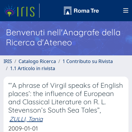
Benvenuti nell'Anagrafe della
Ricerca d'Ateneo
IRIS
Catalogo Ricerca
1 Contributo su Rivista
1.1 Articolo in rivista
“‘A phrase of Virgil speaks of English
places’: the influence of European
and Classical Literature on R. L.
Stevenson’s South Sea Tales”,
ZULLI, Tania
2009-01-01