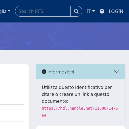
glia
IT
LOGIN
Informazioni
Utilizza questo identificativo per
citare o creare un link a questo
documento:
https://hdl.handle.net/11590/1476
64