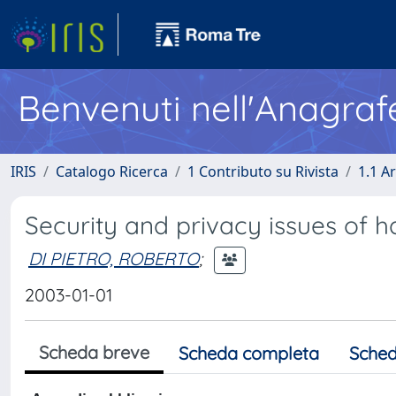
Benvenuti nell'Anagraf
IRIS
Catalogo Ricerca
1 Contributo su Rivista
1.1 Ar
Security and privacy issues of 
DI PIETRO, ROBERTO
;
2003-01-01
Scheda breve
Scheda completa
Sched