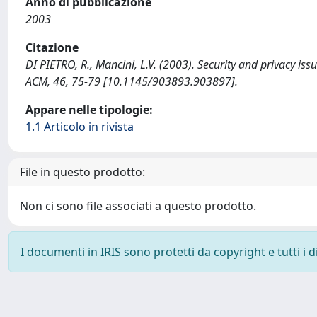
Anno di pubblicazione
2003
Citazione
DI PIETRO, R., Mancini, L.V. (2003). Security and privacy
ACM, 46, 75-79 [10.1145/903893.903897].
Appare nelle tipologie:
1.1 Articolo in rivista
File in questo prodotto:
Non ci sono file associati a questo prodotto.
I documenti in IRIS sono protetti da copyright e tutti i di