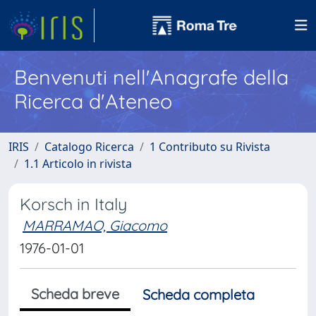
Benvenuti nell'Anagrafe della
Ricerca d'Ateneo
IRIS
Catalogo Ricerca
1 Contributo su Rivista
1.1 Articolo in rivista
Korsch in Italy
MARRAMAO, Giacomo
1976-01-01
Scheda breve
Scheda completa