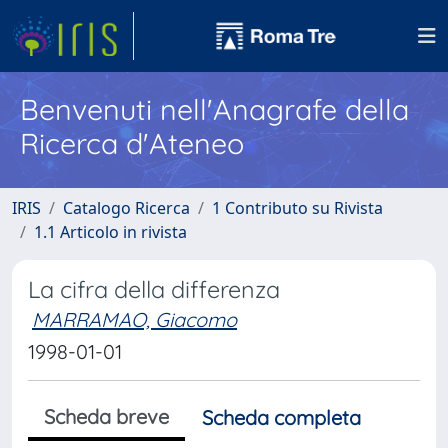
Benvenuti nell'Anagrafe della
Ricerca d'Ateneo
IRIS
Catalogo Ricerca
1 Contributo su Rivista
1.1 Articolo in rivista
La cifra della differenza
MARRAMAO, Giacomo
1998-01-01
Scheda breve
Scheda completa