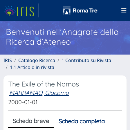
Benvenuti nell'Anagrafe della
Ricerca d'Ateneo
IRIS
Catalogo Ricerca
1 Contributo su Rivista
1.1 Articolo in rivista
The Exile of the Nomos
MARRAMAO, Giacomo
2000-01-01
Scheda breve
Scheda completa