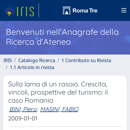
Benvenuti nell'Anagrafe della
Ricerca d'Ateneo
IRIS
Catalogo Ricerca
1 Contributo su Rivista
1.1 Articolo in rivista
Sulla lama di un rasoio. Crescita,
vincoli, prospettive del turismo: il
caso Romania
BINI, Piero
;
MASINI, FABIO
2009-01-01