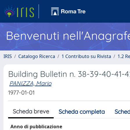
Benvenuti nell'Anagraf
IRIS
Catalogo Ricerca
1 Contributo su Rivista
1.2 R
Building Bulletin n. 38-39-40-41-
PANIZZA, Mario
1977-01-01
Scheda breve
Scheda completa
Sched
Anno di pubblicazione