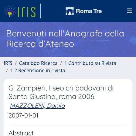
Benvenuti nell'Anagrafe della
Ricerca d'Ateneo
IRIS
Catalogo Ricerca
1 Contributo su Rivista
1.2 Recensione in rivista
G. Zampieri, I seolcri padovani di
Santa Giustina, roma 2006
MAZZOLENI, Danilo
2007-01-01
Abstract