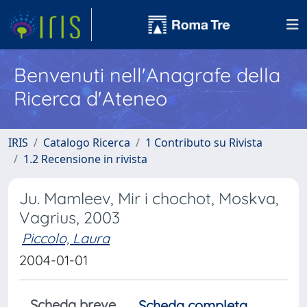
Benvenuti nell'Anagrafe della
Ricerca d'Ateneo
IRIS
Catalogo Ricerca
1 Contributo su Rivista
1.2 Recensione in rivista
Ju. Mamleev, Mir i chochot, Moskva,
Vagrius, 2003
Piccolo, Laura
2004-01-01
Scheda breve
Scheda completa