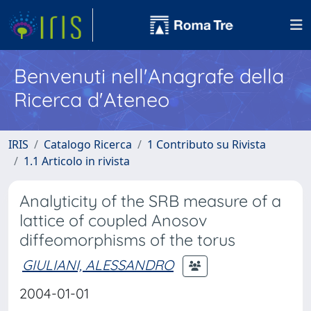
Benvenuti nell'Anagrafe della
Ricerca d'Ateneo
IRIS
Catalogo Ricerca
1 Contributo su Rivista
1.1 Articolo in rivista
Analyticity of the SRB measure of a
lattice of coupled Anosov
diffeomorphisms of the torus
GIULIANI, ALESSANDRO
2004-01-01