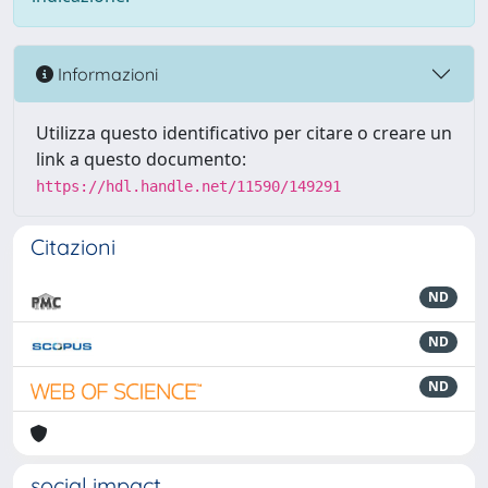
Informazioni
Utilizza questo identificativo per citare o creare un
link a questo documento:
https://hdl.handle.net/11590/149291
Citazioni
ND
ND
ND
social impact