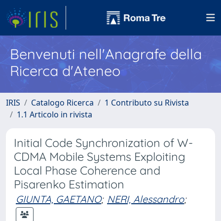
Benvenuti nell'Anagrafe della
Ricerca d'Ateneo
IRIS
Catalogo Ricerca
1 Contributo su Rivista
1.1 Articolo in rivista
Initial Code Synchronization of W-
CDMA Mobile Systems Exploiting
Local Phase Coherence and
Pisarenko Estimation
GIUNTA, GAETANO
;
NERI, Alessandro
;