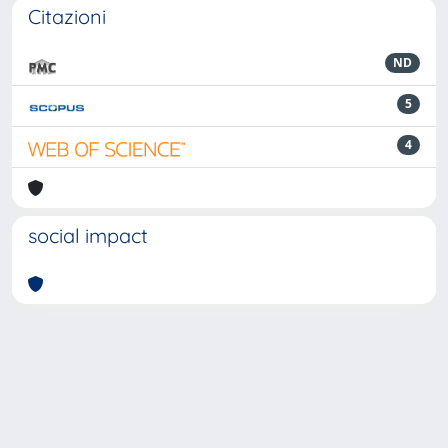
Citazioni
ND
5
4
social impact