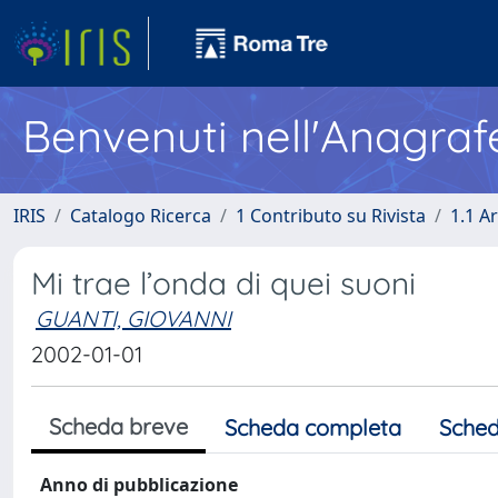
Benvenuti nell'Anagraf
IRIS
Catalogo Ricerca
1 Contributo su Rivista
1.1 Ar
Mi trae l’onda di quei suoni
GUANTI, GIOVANNI
2002-01-01
Scheda breve
Scheda completa
Sched
Anno di pubblicazione