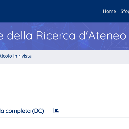
Home
Sfo
e della Ricerca d'Ateneo
ticolo in rivista
a completa (DC)