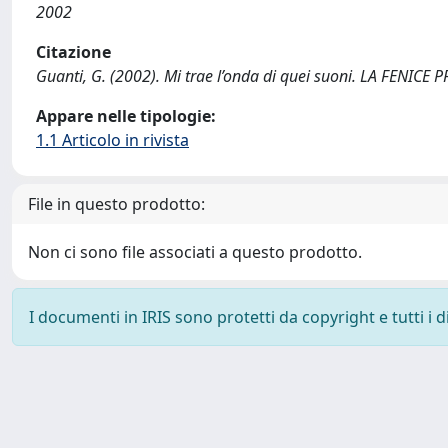
2002
Citazione
Guanti, G. (2002). Mi trae l’onda di quei suoni. LA FENICE
Appare nelle tipologie:
1.1 Articolo in rivista
File in questo prodotto:
Non ci sono file associati a questo prodotto.
I documenti in IRIS sono protetti da copyright e tutti i di