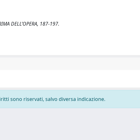
 PRIMA DELL’OPERA, 187-197.
ritti sono riservati, salvo diversa indicazione.