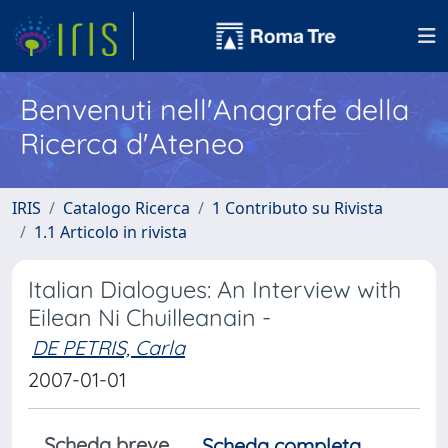
Benvenuti nell'Anagrafe della
Ricerca d'Ateneo
IRIS
Catalogo Ricerca
1 Contributo su Rivista
1.1 Articolo in rivista
Italian Dialogues: An Interview with
Eilean Ni Chuilleanain -
DE PETRIS, Carla
2007-01-01
Scheda breve
Scheda completa