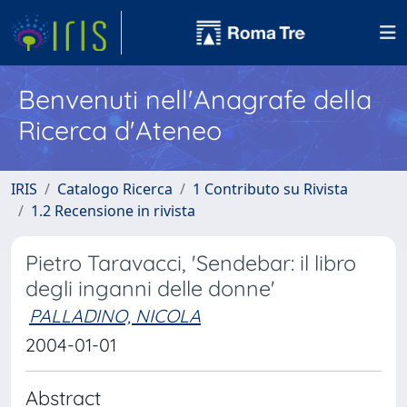
Benvenuti nell'Anagrafe della
Ricerca d'Ateneo
IRIS
Catalogo Ricerca
1 Contributo su Rivista
1.2 Recensione in rivista
Pietro Taravacci, 'Sendebar: il libro
degli inganni delle donne'
PALLADINO, NICOLA
2004-01-01
Abstract