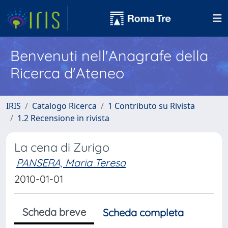
Benvenuti nell'Anagrafe della
Ricerca d'Ateneo
IRIS
Catalogo Ricerca
1 Contributo su Rivista
1.2 Recensione in rivista
La cena di Zurigo
PANSERA, Maria Teresa
2010-01-01
Scheda breve
Scheda completa