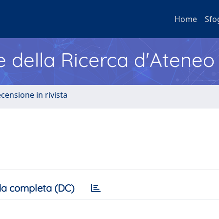
Home
Sfo
e della Ricerca d'Ateneo
ecensione in rivista
a completa (DC)