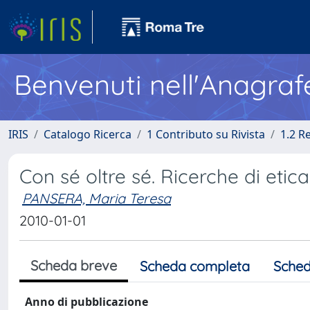
Benvenuti nell'Anagraf
IRIS
Catalogo Ricerca
1 Contributo su Rivista
1.2 R
Con sé oltre sé. Ricerche di etica
PANSERA, Maria Teresa
2010-01-01
Scheda breve
Scheda completa
Sched
Anno di pubblicazione