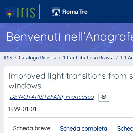
Benvenuti nell'Anagraf
IRIS
Catalogo Ricerca
1 Contributo su Rivista
1.1 Ar
Improved light transitions from 
windows
DE NOTARISTEFANI, Francesco
;
1999-01-01
Scheda breve
Scheda completa
Sched