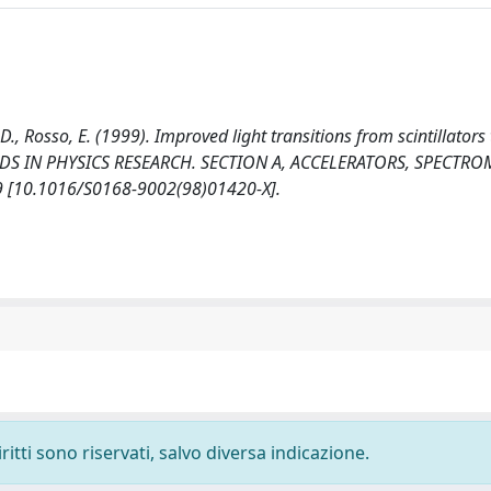
D., Rosso, E. (1999). Improved light transitions from scintillators
S IN PHYSICS RESEARCH. SECTION A, ACCELERATORS, SPECTRO
 [10.1016/S0168-9002(98)01420-X].
ritti sono riservati, salvo diversa indicazione.