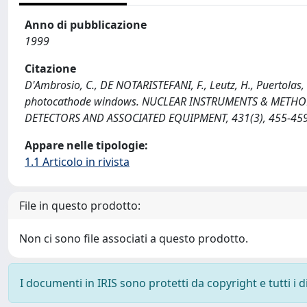
Anno di pubblicazione
1999
Citazione
D'Ambrosio, C., DE NOTARISTEFANI, F., Leutz, H., Puertolas, 
photocathode windows. NUCLEAR INSTRUMENTS & METHOD
DETECTORS AND ASSOCIATED EQUIPMENT, 431(3), 455-459
Appare nelle tipologie:
1.1 Articolo in rivista
File in questo prodotto:
Non ci sono file associati a questo prodotto.
I documenti in IRIS sono protetti da copyright e tutti i di