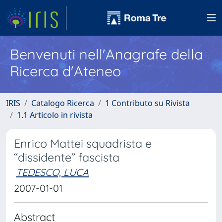
Benvenuti nell'Anagrafe della
Ricerca d'Ateneo
IRIS
Catalogo Ricerca
1 Contributo su Rivista
1.1 Articolo in rivista
Enrico Mattei squadrista e
“dissidente” fascista
TEDESCO, LUCA
2007-01-01
Abstract