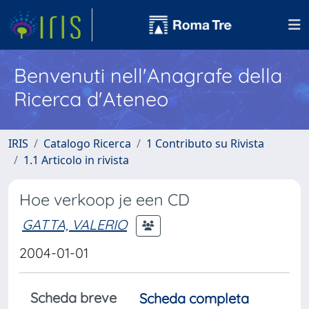
Benvenuti nell'Anagrafe della
Ricerca d'Ateneo
IRIS
Catalogo Ricerca
1 Contributo su Rivista
1.1 Articolo in rivista
Hoe verkoop je een CD
GATTA, VALERIO
2004-01-01
Scheda breve
Scheda completa