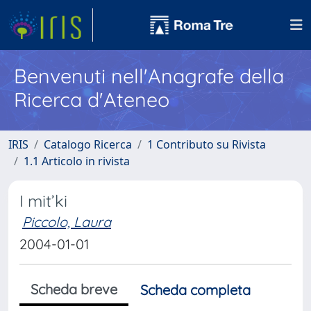
Benvenuti nell'Anagrafe della
Ricerca d'Ateneo
IRIS
Catalogo Ricerca
1 Contributo su Rivista
1.1 Articolo in rivista
I mit’ki
Piccolo, Laura
2004-01-01
Scheda breve
Scheda completa