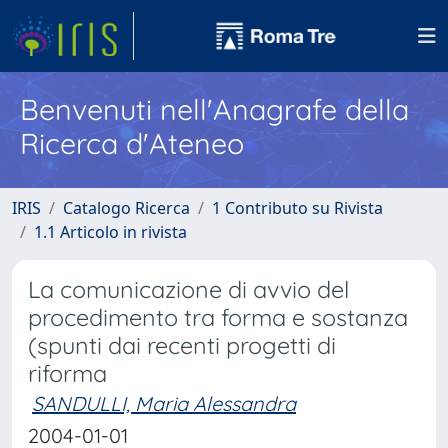
Benvenuti nell'Anagrafe della
Ricerca d'Ateneo
IRIS
Catalogo Ricerca
1 Contributo su Rivista
1.1 Articolo in rivista
La comunicazione di avvio del
procedimento tra forma e sostanza
(spunti dai recenti progetti di
riforma
SANDULLI, Maria Alessandra
2004-01-01