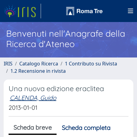
Benvenuti nell'Anagrafe della
Ricerca d'Ateneo
IRIS
Catalogo Ricerca
1 Contributo su Rivista
1.2 Recensione in rivista
Una nuova edizione eraclitea
CALENDA, Guido
2013-01-01
Scheda breve
Scheda completa