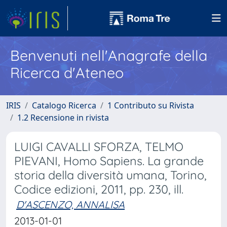
Benvenuti nell'Anagrafe della
Ricerca d'Ateneo
IRIS
Catalogo Ricerca
1 Contributo su Rivista
1.2 Recensione in rivista
LUIGI CAVALLI SFORZA, TELMO
PIEVANI, Homo Sapiens. La grande
storia della diversità umana, Torino,
Codice edizioni, 2011, pp. 230, ill.
D'ASCENZO, ANNALISA
2013-01-01