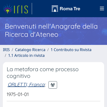
Benvenuti nell'Anagrafe della
Ricerca d'Ateneo
IRIS
Catalogo Ricerca
1 Contributo su Rivista
1.1 Articolo in rivista
La metafora come processo
cognitivo
ORLETTI, Franca
;
1975-01-01