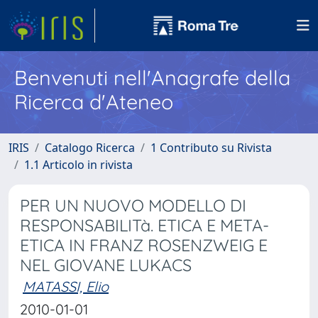
Benvenuti nell'Anagrafe della
Ricerca d'Ateneo
IRIS
Catalogo Ricerca
1 Contributo su Rivista
1.1 Articolo in rivista
PER UN NUOVO MODELLO DI
RESPONSABILITà. ETICA E META-
ETICA IN FRANZ ROSENZWEIG E
NEL GIOVANE LUKACS
MATASSI, Elio
2010-01-01