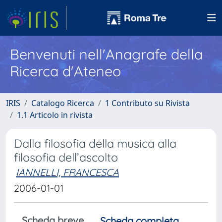
Benvenuti nell'Anagrafe della
Ricerca d'Ateneo
IRIS
Catalogo Ricerca
1 Contributo su Rivista
1.1 Articolo in rivista
Dalla filosofia della musica alla
filosofia dell’ascolto
IANNELLI, FRANCESCA
2006-01-01
Scheda breve
Scheda completa