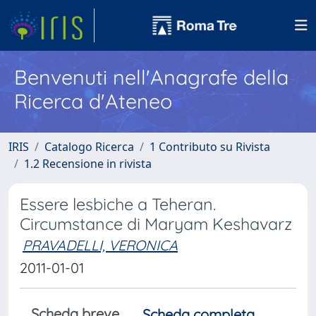
Benvenuti nell'Anagrafe della
Ricerca d'Ateneo
IRIS
Catalogo Ricerca
1 Contributo su Rivista
1.2 Recensione in rivista
Essere lesbiche a Teheran.
Circumstance di Maryam Keshavarz
PRAVADELLI, VERONICA
2011-01-01
Scheda breve
Scheda completa