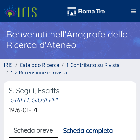
Benvenuti nell'Anagrafe della
Ricerca d'Ateneo
IRIS
Catalogo Ricerca
1 Contributo su Rivista
1.2 Recensione in rivista
S. Seguí, Escrits
GRILLI, GIUSEPPE
1976-01-01
Scheda breve
Scheda completa