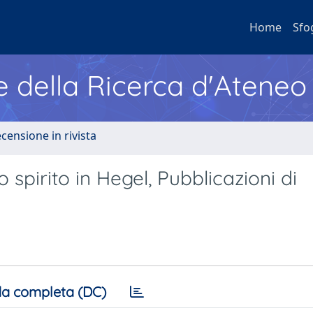
Home
Sfo
e della Ricerca d'Ateneo
ecensione in rivista
 spirito in Hegel, Pubblicazioni di
a completa (DC)