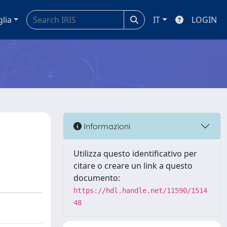
glia
IT
LOGIN
Informazioni
Utilizza questo identificativo per
citare o creare un link a questo
documento:
https://hdl.handle.net/11590/1514
48