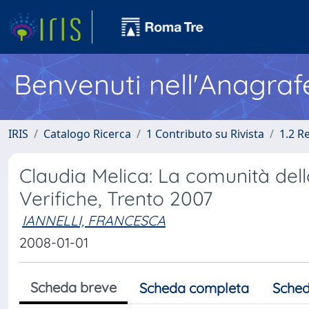
Benvenuti nell'Anagraf
IRIS
Catalogo Ricerca
1 Contributo su Rivista
1.2 R
Claudia Melica: La comunità dello
Verifiche, Trento 2007
IANNELLI, FRANCESCA
2008-01-01
Scheda breve
Scheda completa
Sched