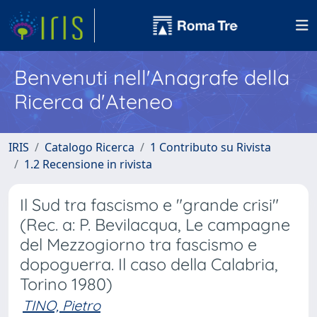
Benvenuti nell'Anagrafe della
Ricerca d'Ateneo
IRIS
Catalogo Ricerca
1 Contributo su Rivista
1.2 Recensione in rivista
Il Sud tra fascismo e "grande crisi"
(Rec. a: P. Bevilacqua, Le campagne
del Mezzogiorno tra fascismo e
dopoguerra. Il caso della Calabria,
Torino 1980)
TINO, Pietro