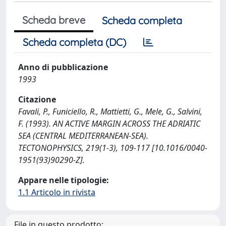
Scheda breve
Scheda completa
Scheda completa (DC)
Anno di pubblicazione
1993
Citazione
Favali, P., Funiciello, R., Mattietti, G., Mele, G., Salvini,
F. (1993). AN ACTIVE MARGIN ACROSS THE ADRIATIC
SEA (CENTRAL MEDITERRANEAN-SEA).
TECTONOPHYSICS, 219(1-3), 109-117 [10.1016/0040-
1951(93)90290-Z].
Appare nelle tipologie:
1.1 Articolo in rivista
File in questo prodotto: