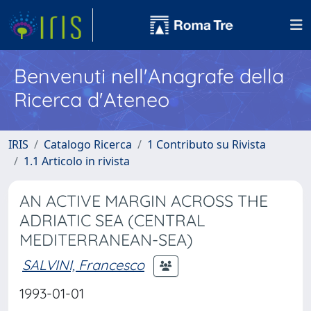
Benvenuti nell'Anagrafe della
Ricerca d'Ateneo
IRIS
Catalogo Ricerca
1 Contributo su Rivista
1.1 Articolo in rivista
AN ACTIVE MARGIN ACROSS THE
ADRIATIC SEA (CENTRAL
MEDITERRANEAN-SEA)
SALVINI, Francesco
1993-01-01