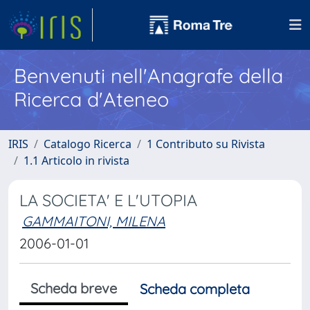
Benvenuti nell'Anagrafe della
Ricerca d'Ateneo
IRIS
Catalogo Ricerca
1 Contributo su Rivista
1.1 Articolo in rivista
LA SOCIETA' E L'UTOPIA
GAMMAITONI, MILENA
2006-01-01
Scheda breve
Scheda completa