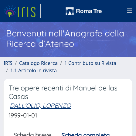
Benvenuti nell'Anagrafe della
Ricerca d'Ateneo
IRIS
Catalogo Ricerca
1 Contributo su Rivista
1.1 Articolo in rivista
Tre opere recenti di Manuel de las
Casas
DALL'OLIO, LORENZO
1999-01-01
Scheda breve
Scheda completa