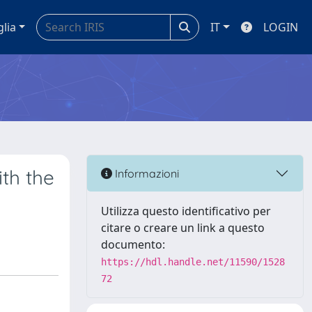
glia
IT
LOGIN
ith the
Informazioni
Utilizza questo identificativo per
citare o creare un link a questo
documento:
https://hdl.handle.net/11590/1528
72