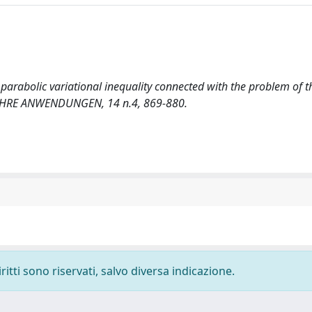
l parabolic variational inequality connected with the problem of t
 IHRE ANWENDUNGEN, 14 n.4, 869-880.
ritti sono riservati, salvo diversa indicazione.