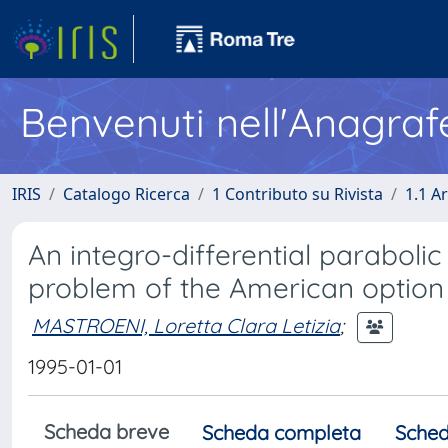
Benvenuti nell'Anagraf
IRIS
Catalogo Ricerca
1 Contributo su Rivista
1.1 Ar
An integro-differential parabolic
problem of the American option 
MASTROENI, Loretta Clara Letizia
;
1995-01-01
Scheda breve
Scheda completa
Sched