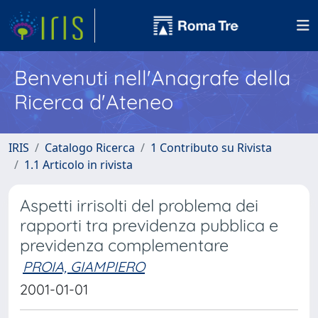
Benvenuti nell'Anagrafe della
Ricerca d'Ateneo
IRIS
Catalogo Ricerca
1 Contributo su Rivista
1.1 Articolo in rivista
Aspetti irrisolti del problema dei
rapporti tra previdenza pubblica e
previdenza complementare
PROIA, GIAMPIERO
2001-01-01