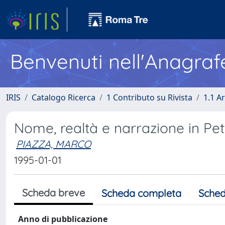
Benvenuti nell'Anagraf
IRIS
Catalogo Ricerca
1 Contributo su Rivista
1.1 Ar
Nome, realtà e narrazione in Pe
PIAZZA, MARCO
1995-01-01
Scheda breve
Scheda completa
Sched
Anno di pubblicazione