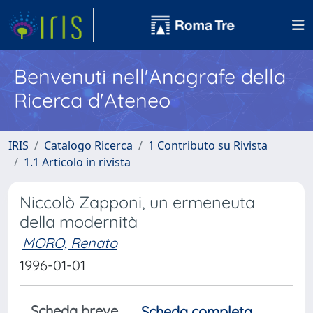
Benvenuti nell'Anagrafe della
Ricerca d'Ateneo
IRIS
Catalogo Ricerca
1 Contributo su Rivista
1.1 Articolo in rivista
Niccolò Zapponi, un ermeneuta
della modernità
MORO, Renato
1996-01-01
Scheda breve
Scheda completa