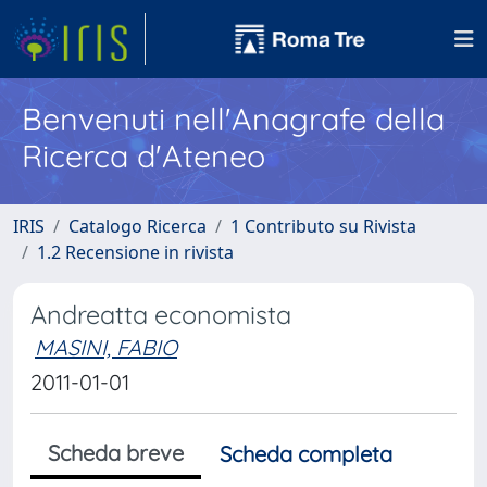
Benvenuti nell'Anagrafe della
Ricerca d'Ateneo
IRIS
Catalogo Ricerca
1 Contributo su Rivista
1.2 Recensione in rivista
Andreatta economista
MASINI, FABIO
2011-01-01
Scheda breve
Scheda completa