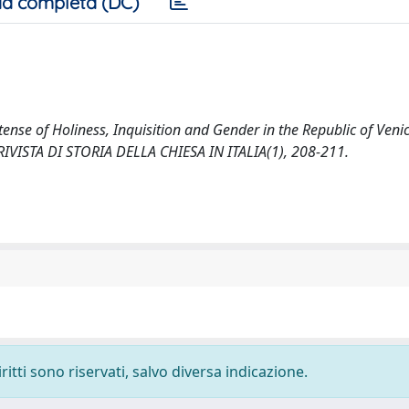
a completa (DC)
etense of Holiness, Inquisition and Gender in the Republic of Veni
RIVISTA DI STORIA DELLA CHIESA IN ITALIA(1), 208-211.
ritti sono riservati, salvo diversa indicazione.