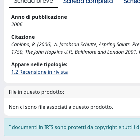
Scheda breve
Scheda completa
Sched
Anno di pubblicazione
2006
Citazione
Cabibbo, R. (2006). A. Jacobson Schutte, Aspring Saints. Pr
1750, The John Hopkins U.P., Baltimore and London 2001. 
Appare nelle tipologie:
1.2 Recensione in rivista
File in questo prodotto:
Non ci sono file associati a questo prodotto.
I documenti in IRIS sono protetti da copyright e tutti i di