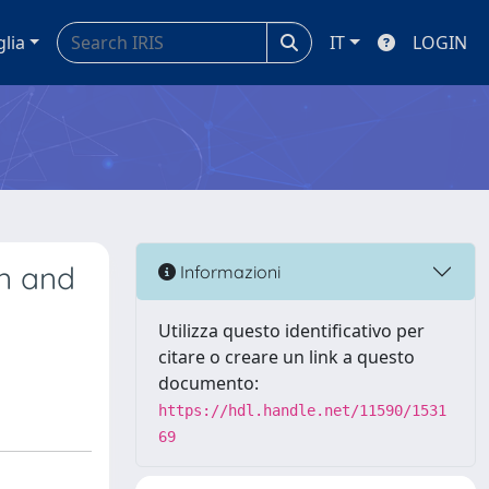
glia
IT
LOGIN
on and
Informazioni
Utilizza questo identificativo per
citare o creare un link a questo
documento:
https://hdl.handle.net/11590/1531
69