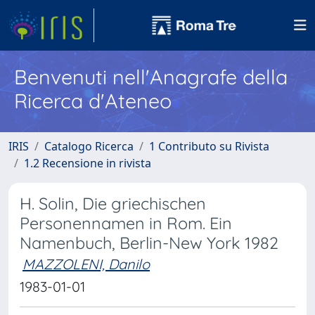
Benvenuti nell'Anagrafe della
Ricerca d'Ateneo
IRIS
Catalogo Ricerca
1 Contributo su Rivista
1.2 Recensione in rivista
H. Solin, Die griechischen
Personennamen in Rom. Ein
Namenbuch, Berlin-New York 1982
MAZZOLENI, Danilo
1983-01-01