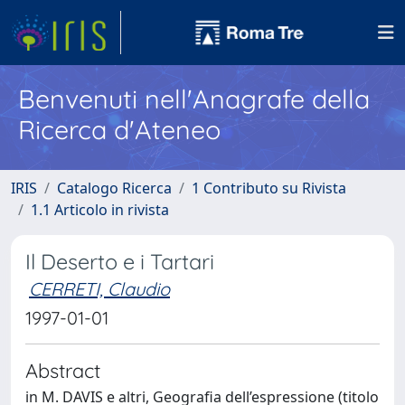
Benvenuti nell'Anagrafe della
Ricerca d'Ateneo
IRIS
Catalogo Ricerca
1 Contributo su Rivista
1.1 Articolo in rivista
Il Deserto e i Tartari
CERRETI, Claudio
1997-01-01
Abstract
in M. DAVIS e altri, Geografia dell’espressione (titolo