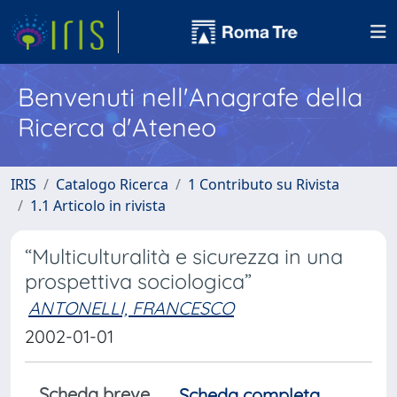
Benvenuti nell'Anagrafe della
Ricerca d'Ateneo
IRIS
Catalogo Ricerca
1 Contributo su Rivista
1.1 Articolo in rivista
“Multiculturalità e sicurezza in una
prospettiva sociologica”
ANTONELLI, FRANCESCO
2002-01-01
Scheda breve
Scheda completa