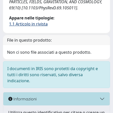
PARTICLES, FIELDS, GRAVITATION, AND COSMOLOGY,
69(10) [10.1103/PhysRevD.69.105011].
Appare nelle tipologie:
1.1 Articolo in rivista
File in questo prodotto:
Non ci sono file associati a questo prodotto.
I documenti in IRIS sono protetti da copyright e
tutti i diritti sono riservati, salvo diversa
indicazione.
Informazioni
Utilizza questo identificativo per citare o creare un