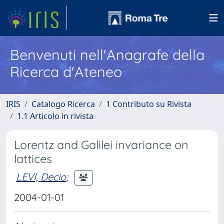
Benvenuti nell'Anagrafe della
Ricerca d'Ateneo
IRIS
Catalogo Ricerca
1 Contributo su Rivista
1.1 Articolo in rivista
Lorentz and Galilei invariance on
lattices
LEVI, Decio
;
2004-01-01