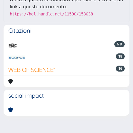
link a questo documento:
https://hdl.handle.net/11590/153638
Citazioni
ND
18
16
social impact