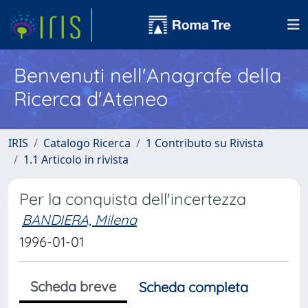
Benvenuti nell'Anagrafe della
Ricerca d'Ateneo
IRIS
Catalogo Ricerca
1 Contributo su Rivista
1.1 Articolo in rivista
Per la conquista dell'incertezza
BANDIERA, Milena
1996-01-01
Scheda breve
Scheda completa