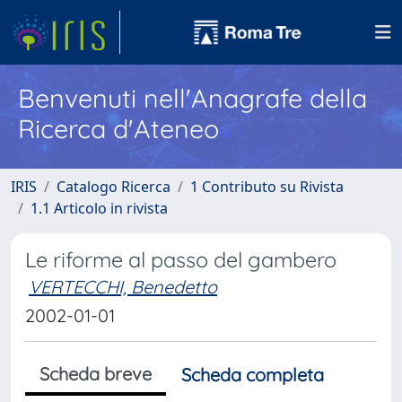
Benvenuti nell'Anagrafe della
Ricerca d'Ateneo
IRIS
Catalogo Ricerca
1 Contributo su Rivista
1.1 Articolo in rivista
Le riforme al passo del gambero
VERTECCHI, Benedetto
2002-01-01
Scheda breve
Scheda completa