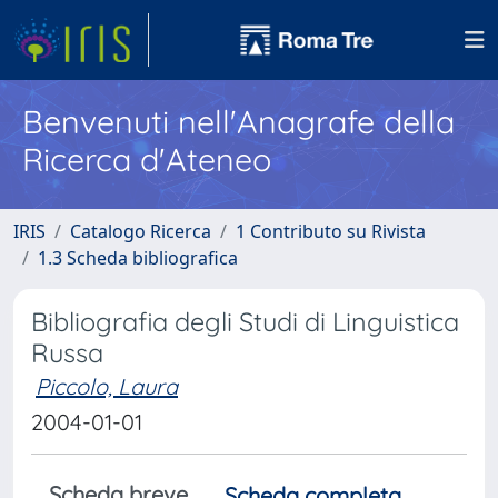
Benvenuti nell'Anagrafe della
Ricerca d'Ateneo
IRIS
Catalogo Ricerca
1 Contributo su Rivista
1.3 Scheda bibliografica
Bibliografia degli Studi di Linguistica
Russa
Piccolo, Laura
2004-01-01
Scheda breve
Scheda completa