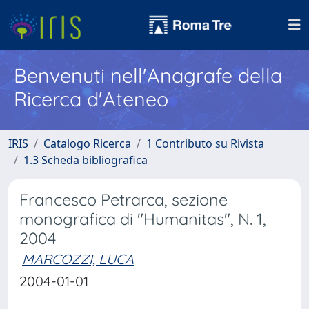
Benvenuti nell'Anagrafe della
Ricerca d'Ateneo
IRIS
Catalogo Ricerca
1 Contributo su Rivista
1.3 Scheda bibliografica
Francesco Petrarca, sezione
monografica di "Humanitas", N. 1,
2004
MARCOZZI, LUCA
2004-01-01